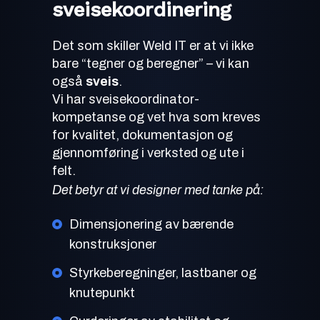
sveisekoordinering
Det som skiller Weld IT er at vi ikke
bare “tegner og beregner” – vi kan
også
sveis
.
Vi har sveisekoordinator-
kompetanse og vet hva som kreves
for kvalitet, dokumentasjon og
gjennomføring i verksted og ute i
felt.
Det betyr at vi designer med tanke på:
Dimensjonering av bærende
konstruksjoner
Styrkeberegninger, lastbaner og
knutepunkt