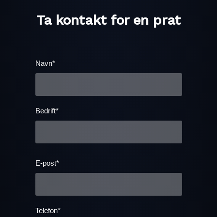
Ta kontakt for en prat
Navn*
Bedrift*
E-post*
Telefon*