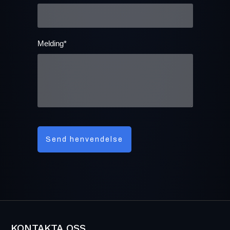
Melding*
Send henvendelse
KONTAKTA OSS