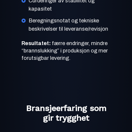
Curderinger av stabilitet og
kapasitet
Beregningsnotat og tekniske
beskrivelser til leveranse/revisjon
Resultatet:
færre endringer, mindre
“brannslukking” i produksjon og mer
forutsigbar levering.
Bransjeerfaring som
gir trygghet