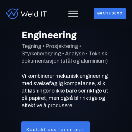
GRATIS DEMO
Engineering
Tegning • Prosjektering •
Styrkeberegning • Analyse • Teknisk
dokumentasjon (stål og aluminium)
Vi kombinerer mekanisk engineering
med sveisefaglig kompetanse, slik
at løsningene ikke bare ser riktige ut
på papiret, men også blir riktige og
effektive å produsere.
Kontakt oss for en prat