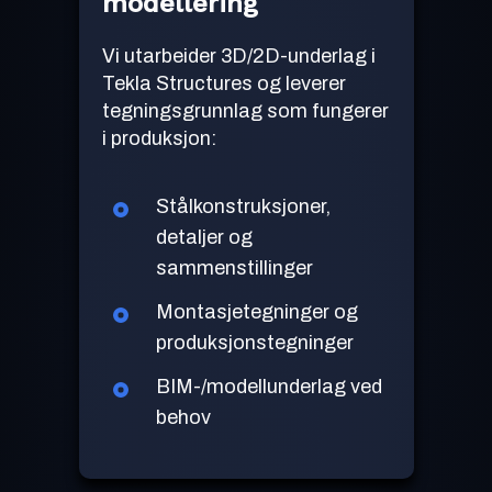
modellering
Vi utarbeider 3D/2D-underlag i
Tekla Structures og leverer
tegningsgrunnlag som fungerer
i produksjon:
Stålkonstruksjoner,
detaljer og
sammenstillinger
Montasjetegninger og
produksjonstegninger
BIM-/modellunderlag ved
behov