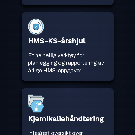
HMS-KS-årshjul
Et helhetlig verktøy for
planlegging og rapportering av
årlige HMS-oppgaver.
Kjemikaliehåndtering
Integrert oversikt over