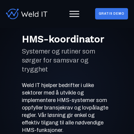
GRATIS DEMO
HMS-koordinator
Systemer og rutiner som
sørger for samsvar og
trygghet
Weld IT hjelper bedrifter i ulike
sektorer med å utvikle og
implementere HMS-systemer som
oppfyller bransjekrav og lovpålagte
regler. Vår løsning gir enkel og
effektiv tilgang til alle nødvendige
HMS-funksjoner.