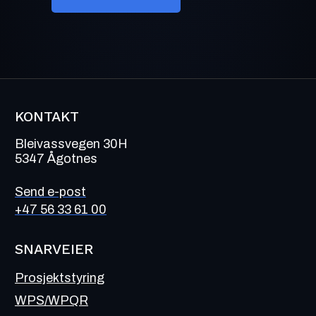
KONTAKT
Bleivassvegen 30H
5347 Ågotnes
Send e-post
+47 56 33 61 00
SNARVEIER
Prosjektstyring
WPS/WPQR