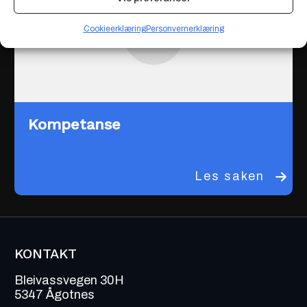
Cookieerklæring
Personvernerklæring
Kompetanse
Les saken
KONTAKT
Bleivassvegen 30H
5347 Ågotnes