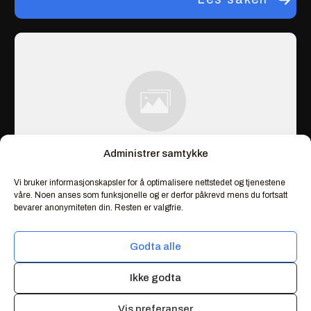
Administrer samtykke
Vi bruker informasjonskapsler for å optimalisere nettstedet og tjenestene
Utstyrsregister
våre. Noen anses som funksjonelle og er derfor påkrevd mens du fortsatt
bevarer anonymiteten din. Resten er valgfrie.
Les saken
Godta alle
Ikke godta
Vis preferanser