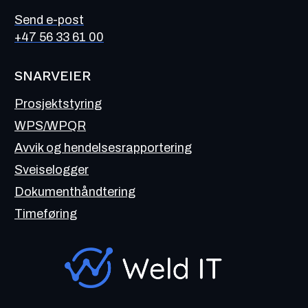
Send e-post
+47 56 33 61 00
SNARVEIER
Prosjektstyring
WPS/WPQR
Avvik og hendelsesrapportering
Sveiselogger
Dokumenthåndtering
Timeføring