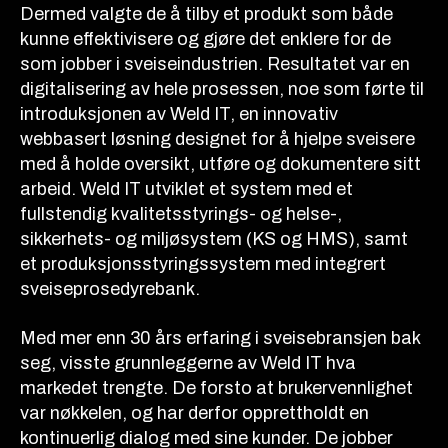
Dermed valgte de å tilby et produkt som både
kunne effektivisere og gjøre det enklere for de
som jobber i sveiseindustrien. Resultatet var en
digitalisering av hele prosessen, noe som førte til
introduksjonen av Weld IT, en innovativ
webbasert løsning designet for å hjelpe sveisere
med å holde oversikt, utføre og dokumentere sitt
arbeid. Weld IT utviklet et system med et
fullstendig kvalitetsstyrings- og helse-,
sikkerhets- og miljøsystem (KS og HMS), samt
et produksjonsstyringssystem med integrert
sveiseprosedyrebank.
Med mer enn 30 års erfaring i sveisebransjen bak
seg, visste grunnleggerne av Weld IT hva
markedet trengte. De forsto at brukervennlighet
var nøkkelen, og har derfor opprettholdt en
kontinuerlig dialog med sine kunder. De jobber