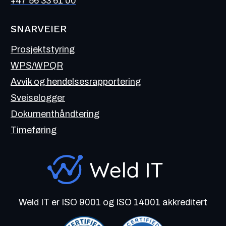
+47 56 33 61 00
SNARVEIER
Prosjektstyring
WPS/WPQR
Avvik og hendelsesrapportering
Sveiselogger
Dokumenthåndtering
Timeføring
Weld IT er ISO 9001 og ISO 14001 akkreditert