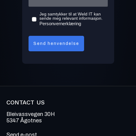
Jeg samtykker til at Weld IT kan
sende meg relevant informasjon.
Personvernerklæring
Send henvendelse
CONTACT US
Bleivassvegen 30H
5347 Ågotnes
Send e-post