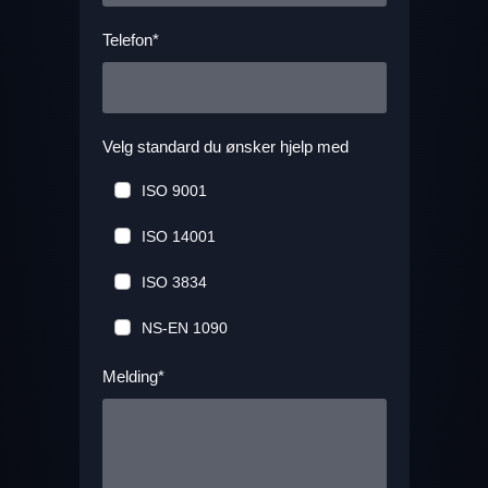
Telefon*
Velg standard du ønsker hjelp med
ISO 9001
ISO 14001
ISO 3834
NS-EN 1090
Melding*