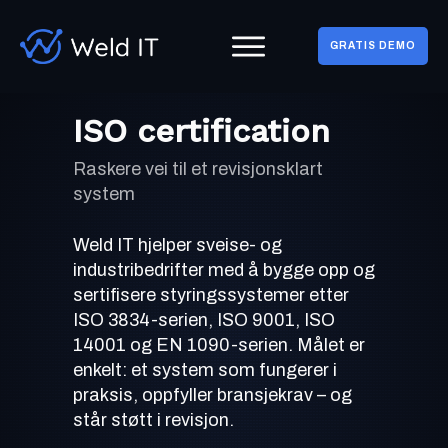
GRATIS DEMO
ISO certification
Raskere vei til et revisjonsklart
system
Weld IT hjelper sveise- og
industribedrifter med å bygge opp og
sertifisere styringssystemer etter
ISO 3834-serien, ISO 9001, ISO
14001 og EN 1090-serien. Målet er
enkelt: et system som fungerer i
praksis, oppfyller bransjekrav – og
står støtt i revisjon.