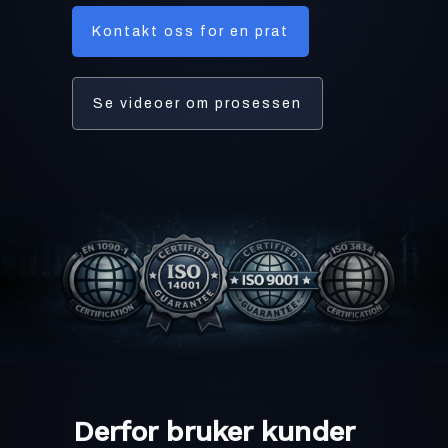
Kontakt oss for en prat
Se videoer om prosessen
Derfor bruker kunder