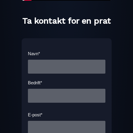
Ta kontakt for en prat
Navn*
Bedrift*
E-post*