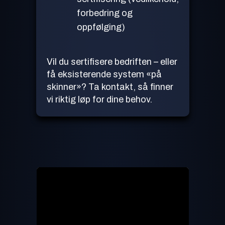
forbedring og
oppfølging)
Vil du sertifisere bedriften – eller
få eksisterende system «på
skinner»? Ta kontakt, så finner
vi riktig løp for dine behov.