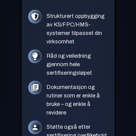
Strukturert oppbygging
av KS/FPC/HMS-
systemer tilpasset din
virksomhet
Råd og veiledning
gjennom hele
sertifiseringsløpet
Dokumentasjon og
rutiner som er enkle å
bruke – og enkle å
revidere
Støtte også etter
sertifisering (vedlikehold,