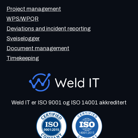
Project management
WPS/WPQR
Deviations and incident reporting
Sveiselogger
Document management
Timekeeping
Weld IT er ISO 9001 og ISO 14001 akkreditert