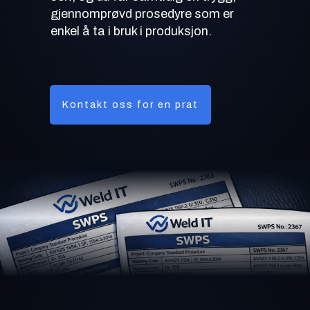
gjennomprøvd prosedyre som er
enkel å ta i bruk i produksjon.
Kontakt oss for en prat