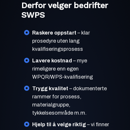
Derfor velger bedrifter
SWPS
Raskere oppstart
– klar
prosedyre uten lang
kvalifiseringsprosess
Lavere kostnad
– mye
rimeligere enn egen
WPQR/WPS-kvalifisering
Trygg kvalitet
– dokumenterte
rammer for prosess,
materialgruppe,
tykkelsesområde m.m.
Hjelp til å velge riktig
– vi finner