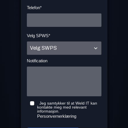
Telefon*
Velg SPWS*
Velg SWPS
Notification
Jeg samtykker til at Weld IT kan
kontakte meg med relevant
informasjon.
Personvernerklæring