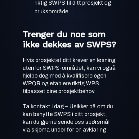
riktig SWPS til ditt prosjekt og
bruksområde
Trenger du noe som
ikke dekkes av SWPS?
Hvis prosjektet ditt krever en løsning
utenfor SWPS-området, kan vi også
hjelpe deg med å kvalifisere egen
WPQR og etablere riktig WPS
tilpasset dine prosjektbehov.
Ta kontakt i dag – Usikker på om du
kan benytte SWPS i ditt prosjekt,
kan du gjerne sende oss spørsmål
via skjema under for en avklaring