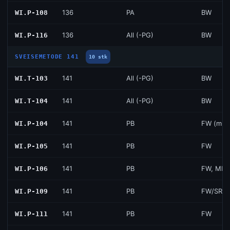
136
PA
BW
WI.P-108
136
All (-PG)
BW
WI.P-116
SVEISEMETODE 141
10 stk
141
All (-PG)
BW
WI.T-103
141
All (-PG)
BW
WI.T-104
141
PB
FW (ml)
WI.P-104
141
PB
FW
WI.P-105
141
PB
FW, MR,
WI.P-106
141
PB
FW/SRB/
WI.P-109
141
PB
FW
WI.P-111