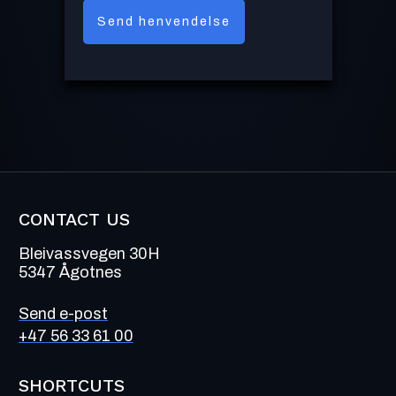
Send henvendelse
CONTACT US
Bleivassvegen 30H
5347 Ågotnes
Send e-post
+47 56 33 61 00
SHORTCUTS